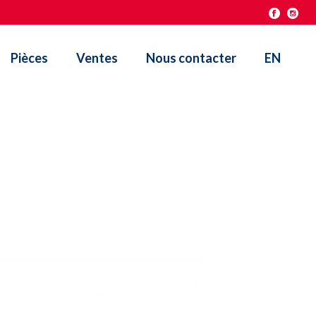
Pièces
Ventes
Nous contacter
EN
HOME
/
CLIENTS
/ UNI CARRIERS