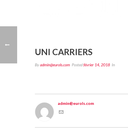
UNI CARRIERS
By
admin@eurols.com
Posted
février 14, 2018
In
admin@eurols.com