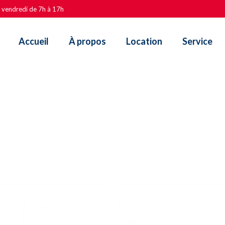
u vendredi de 7h à 17h
Accueil
À propos
Location
Service