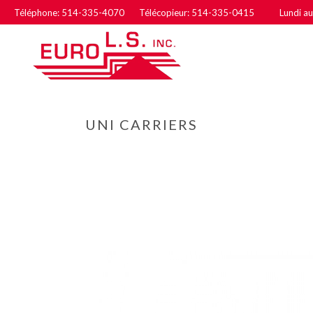
Téléphone: 514-335-4070 Télécopieur: 514-335-0415
Lundi a
UNI CARRIERS