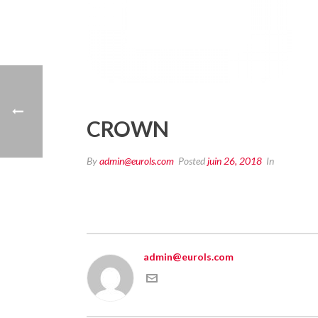
CROWN
By
admin@eurols.com
Posted
juin 26, 2018
In
admin@eurols.com