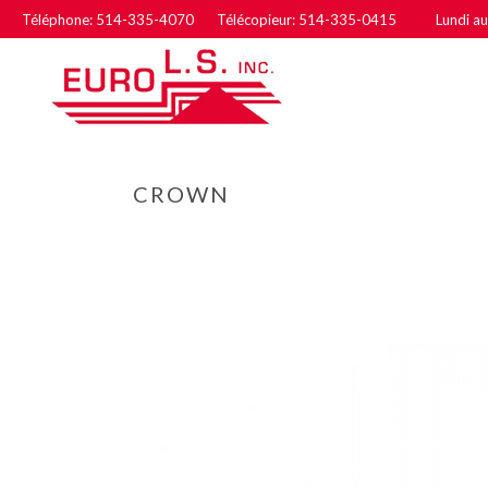
Téléphone: 514-335-4070 Télécopieur: 514-335-0415
Lundi a
CROWN