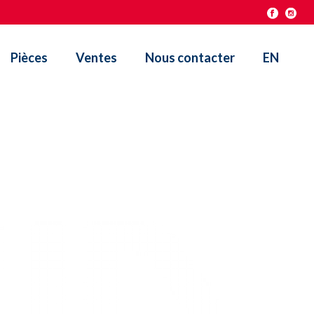
Pièces
Ventes
Nous contacter
EN
HOME
/
CLIENTS
/ CROWN